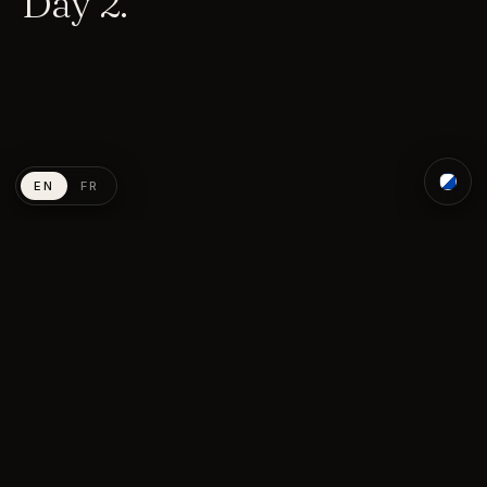
Day 2.
01
02
03
04
05
EN
FR
Day 3.
01
02
03
04
05